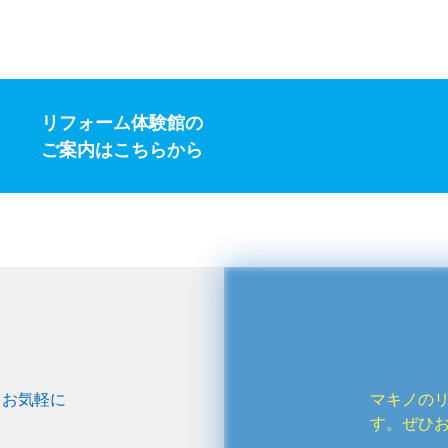
リフォーム体験館の
ご案内はこちらから
、お気軽に
マキノの
す。ぜひ