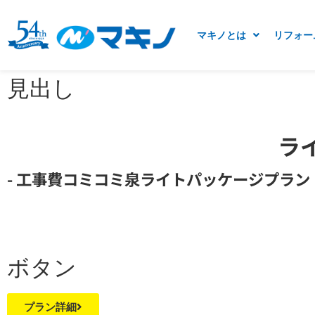
マキノとは
リフォー
見出し
ラ
- 工事費コミコミ泉ライトパッケージプラン
ボタン
プラン詳細