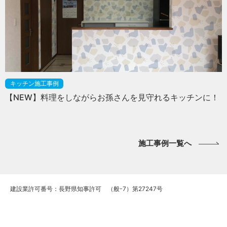
キッチン施工事例
【NEW】料理をしながらお孫さんを見守れるキッチンに！
施工事例一覧へ
建設業許可番号：長野県知事許可 （般-7）第27247号