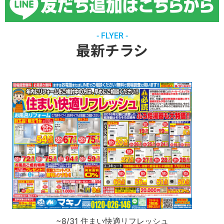
- FLYER -
最新チラシ
~8/31 住まい快適リフレッシュ