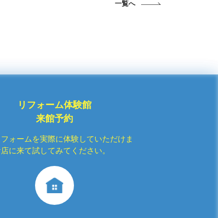
一覧へ
リフォーム体験館
来館予約
リフォームを実際に体験していただけま
お店に来て試してみてください。