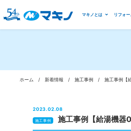
マキノとは
リフォー
ホーム
/
新着情報
/
施工事例
/
施工事例【
2023.02.08
施工事例【給湯機器
施工事例