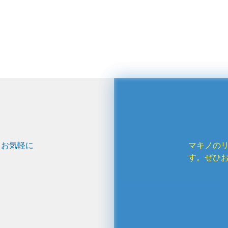
、お気軽に
マキノの
す。ぜひ