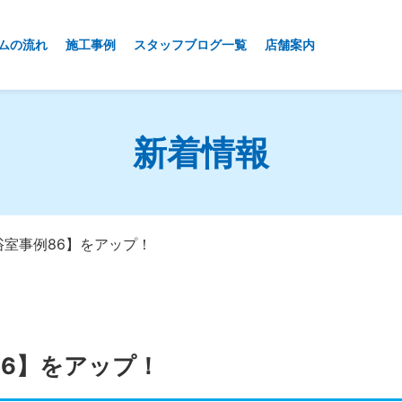
ムの流れ
施工事例
スタッフブログ一覧
店舗案内
新着情報
浴室事例86】をアップ！
86】をアップ！