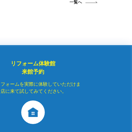
一覧へ
リフォーム体験館
来館予約
リフォームを実際に体験していただけま
お店に来て試してみてください。