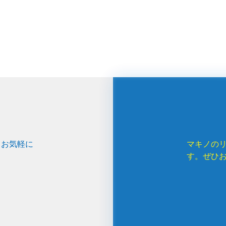
、お気軽に
マキノの
す。ぜひ