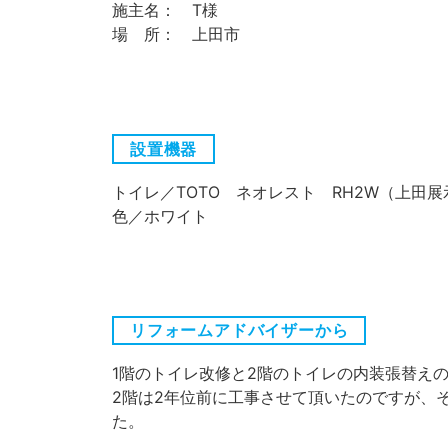
施主名： T様
場 所： 上田市
設置機器
トイレ／TOTO ネオレスト RH2W（上田展
色／ホワイト
リフォームアドバイザーから
1階のトイレ改修と2階のトイレの内装張替え
2階は2年位前に工事させて頂いたのですが、
た。