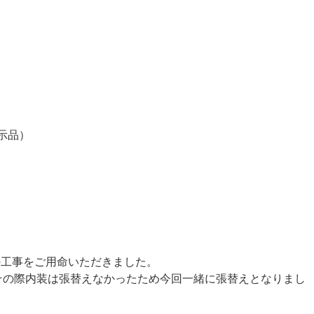
示品）
の工事をご用命いただきました。
その際内装は張替えなかったため今回一緒に張替えとなりまし