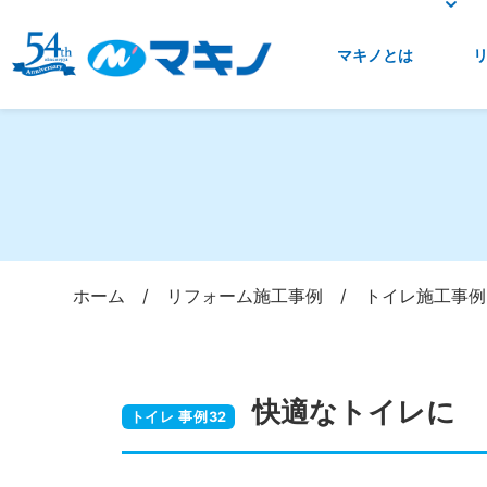
マキノとは
ホーム
/
リフォーム施工事例
/
トイレ施工事例
快適なトイレに
トイレ 事例32