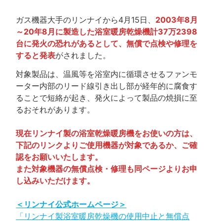
ガス機器大手のリンナイから4月15日、
2003年8月
～20年8月に製造した浴室暖房乾燥機計37万2398
台に発火の恐れがあるとして、無償で点検や修理を
すると発表
がされました。
対象製品は、温風等を浴室内に循環させるファンモ
ーター内部のリード線引き出し部が経年的に腐食す
ることで短絡が起き、発火によって製品の焼損に至
るおそれがあります。
現在リンナイ製の浴室乾燥暖房機をお使いの方は、
下記のリンクよりご使用機器が対象であるか、ご確
認をお願いいたします。
また対象機器の無償点検・修理も同ページよりお申
し込みいただけます。
＜リンナイ公式ホームページ＞
「リンナイ製浴室暖房乾燥機の使用中止と無償点