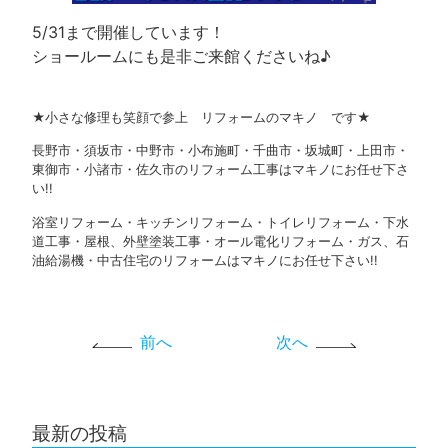
5/31まで開催しています！
ショールームにも是非ご来館くださいね♪
★小さな修理も笑顔で参上 リフォームのマキノ です★
長野市・須坂市・中野市・小布施町・千曲市・坂城町・上田市・
東御市・小諸市・佐久市のリフォーム工事はマキノにお任せ下さ
い!!
浴室リフォーム・キッチンリフォーム・トイレリフォーム・下水
道工事・屋根、外壁塗装工事・オール電化リフォーム・ガス、石
油給湯機・中古住宅のリフォームはマキノにお任せ下さい!!
前へ
次へ
最新の投稿