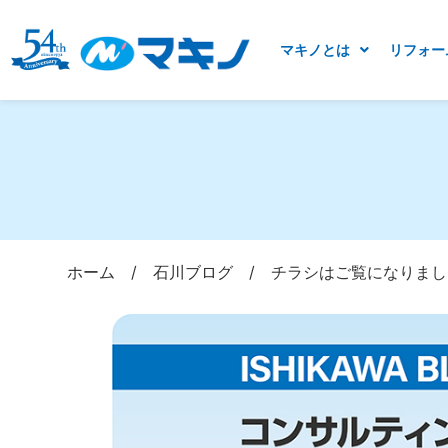
マキノとは
リフォー
ホーム
/
石川ブログ
/
チラシはご覧になりまし