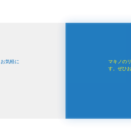
、お気軽に
マキノの
す。ぜひ