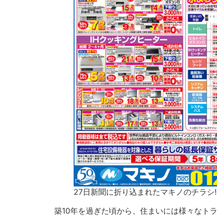
27日新聞に折り込まれたマキノのチラシ!
築10年を過ぎた頃から、住まいには様々なト