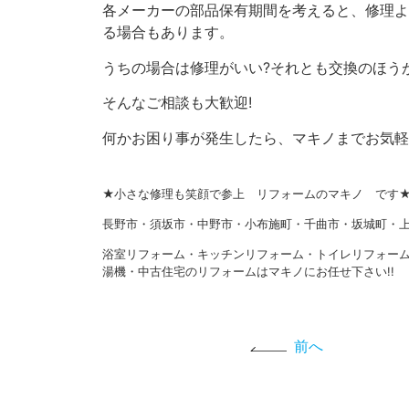
各メーカーの部品保有期間を考えると、修理よ
る場合もあります。
うちの場合は修理がいい?それとも交換のほう
そんなご相談も大歓迎!
何かお困り事が発生したら、マキノまでお気軽
★小さな修理も笑顔で参上 リフォームのマキノ です
長野市・須坂市・中野市・小布施町・千曲市・坂城町・上
浴室リフォーム・キッチンリフォーム・トイレリフォー
湯機・中古住宅のリフォームはマキノにお任せ下さい!!
前へ