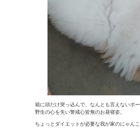
箱に頭だけ突っ込んで、なんとも言えないポー
野生の心を失い警戒心皆無のお昼寝姿。
ちょっとダイエットが必要な我が家のにゃんこ