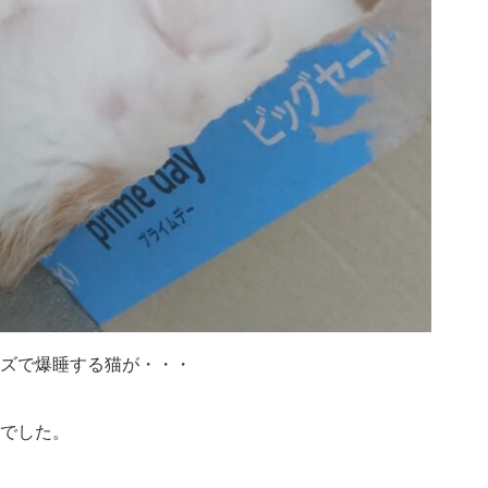
ズで爆睡する猫が・・・
でした。