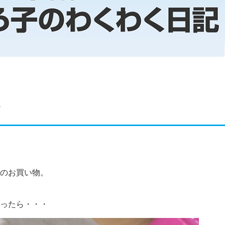
・
のお買い物。
ったら・・・