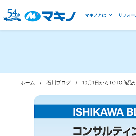
マキノとは
リフォー
ホーム
/
石川ブログ
/
10月1日からTOTO商