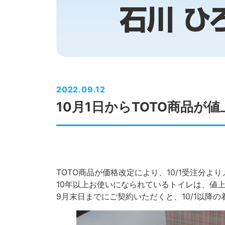
2022.09.12
10月1日からTOTO商品が
TOTO商品が価格改定により、10/1受注分
10年以上お使いになられているトイレは、値
9月末日までにご契約いただくと、10/1以降