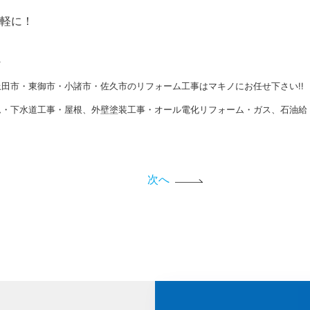
軽に！
★
田市・東御市・小諸市・佐久市のリフォーム工事はマキノにお任せ下さい!!
ム・下水道工事・屋根、外壁塗装工事・オール電化リフォーム・ガス、石油給
次へ