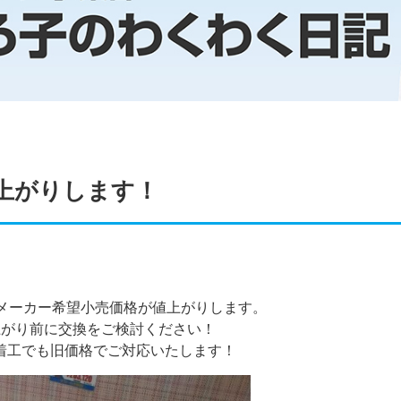
値上がりします！
よりメーカー希望小売価格が値上がりします。
上がり前に交換をご検討ください！
の着工でも旧価格でご対応いたします！