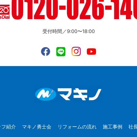
受付時間／9:00〜18:00
ッフ紹介
マキノ勇士会
リフォームの流れ
施工事例
社