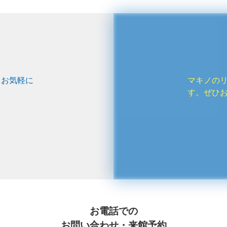
、お気軽に
マキノの
す。ぜひ
お電話での
お問い合わせ・来館予約