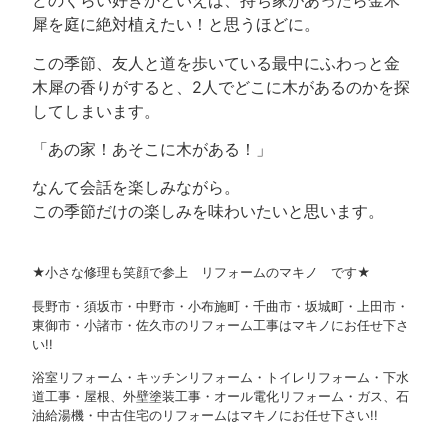
どのくらい好きかといえば、持ち家があったら金木
犀を庭に絶対植えたい！と思うほどに。
この季節、友人と道を歩いている最中にふわっと金
木犀の香りがすると、2人でどこに木があるのかを探
してしまいます。
「あの家！あそこに木がある！」
なんて会話を楽しみながら。
この季節だけの楽しみを味わいたいと思います。
★小さな修理も笑顔で参上 リフォームのマキノ です★
長野市・須坂市・中野市・小布施町・千曲市・坂城町・上田市・
東御市・小諸市・佐久市のリフォーム工事はマキノにお任せ下さ
い!!
浴室リフォーム・キッチンリフォーム・トイレリフォーム・下水
道工事・屋根、外壁塗装工事・オール電化リフォーム・ガス、石
油給湯機・中古住宅のリフォームはマキノにお任せ下さい!!