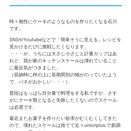
時々無性にケーキのようなものを作りたくなる石川
です。
SNSやYoutubeなどで「簡単そうに見える」レシピを
見かけるたびに挑戦したくなります。
・・・が、うちには大さじ小さじと計量カップはあ
れど、我が家のキッチンスケールは壊れていること
に最近気がつきました。
（収納時に秤の上に長期間別の物がのっていたよう
で、バネがおかしい・・・）
普段はもっぱら目分量で料理をする私ですが、さす
がにケーキ類となると失敗したくないのでスケール
は必需です。
最近またお菓子を作りたい欲求がむくむくしてきた
ので、壊れたスケールは捨てて近々unionplus.で新調