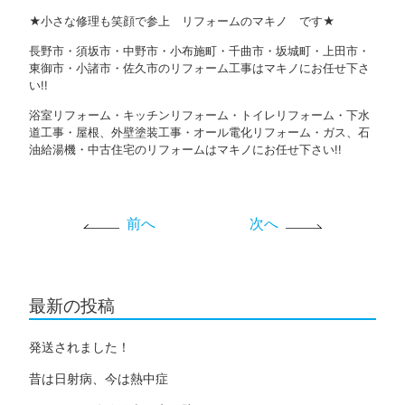
★小さな修理も笑顔で参上 リフォームのマキノ です★
長野市・須坂市・中野市・小布施町・千曲市・坂城町・上田市・
東御市・小諸市・佐久市のリフォーム工事はマキノにお任せ下さ
い!!
浴室リフォーム・キッチンリフォーム・トイレリフォーム・下水
道工事・屋根、外壁塗装工事・オール電化リフォーム・ガス、石
油給湯機・中古住宅のリフォームはマキノにお任せ下さい!!
前へ
次へ
最新の投稿
発送されました！
昔は日射病、今は熱中症