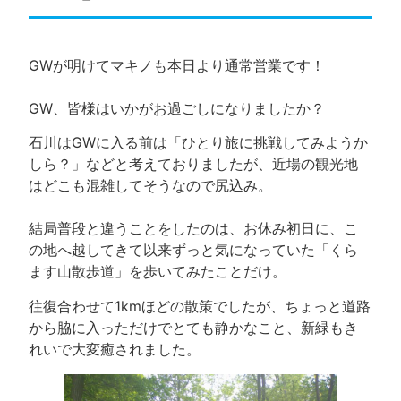
GWが明けてマキノも本日より通常営業です！
GW、皆様はいかがお過ごしになりましたか？
石川はGWに入る前は「ひとり旅に挑戦してみようか
しら？」などと考えておりましたが、近場の観光地
はどこも混雑してそうなので尻込み。
結局普段と違うことをしたのは、お休み初日に、こ
の地へ越してきて以来ずっと気になっていた「くら
ます山散歩道」を歩いてみたことだけ。
往復合わせて1kmほどの散策でしたが、ちょっと道路
から脇に入っただけでとても静かなこと、新緑もき
れいで大変癒されました。