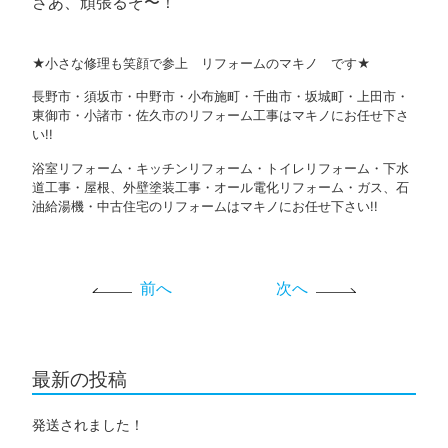
さあ、頑張るぞ〜！
★小さな修理も笑顔で参上 リフォームのマキノ です★
長野市・須坂市・中野市・小布施町・千曲市・坂城町・上田市・
東御市・小諸市・佐久市のリフォーム工事はマキノにお任せ下さ
い!!
浴室リフォーム・キッチンリフォーム・トイレリフォーム・下水
道工事・屋根、外壁塗装工事・オール電化リフォーム・ガス、石
油給湯機・中古住宅のリフォームはマキノにお任せ下さい!!
前へ
次へ
最新の投稿
発送されました！