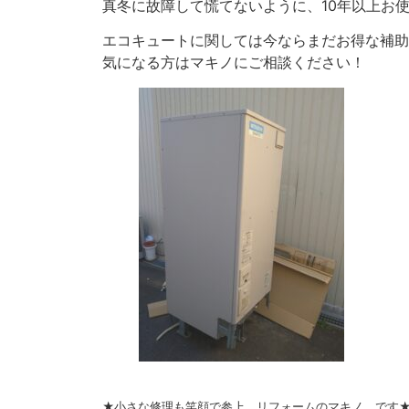
真冬に故障して慌てないように、10年以上お
エコキュートに関しては今ならまだお得な補助
気になる方はマキノにご相談ください！
★小さな修理も笑顔で参上 リフォームのマキノ です