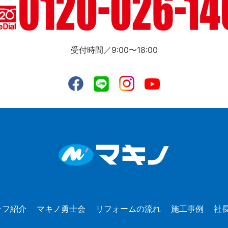
受付時間／9:00〜18:00
ッフ紹介
マキノ勇士会
リフォームの流れ
施工事例
社