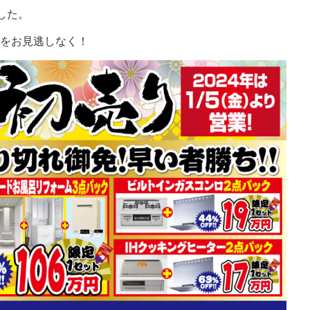
した。
をお見逃しなく！