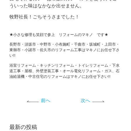
ういった味はなかなか出せません。
牧野社長！ごちそうさまでした！
★小さな修理も笑顔で参上 リフォームのマキノ です★
長野市・須坂市・中野市・小布施町・千曲市・坂城町・上田市・
東御市・小諸市・佐久市のリフォーム工事はマキノにお任せ下さ
い!!
浴室リフォーム・キッチンリフォーム・トイレリフォーム・下水
道工事・屋根、外壁塗装工事・オール電化リフォーム・ガス、石
油給湯機・中古住宅のリフォームはマキノにお任せ下さい!!
前へ
次へ
最新の投稿