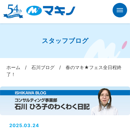
スタッフブログ
ホーム
/
石川ブログ
/
春のマキ★フェス全日程終
了！
2025.03.24