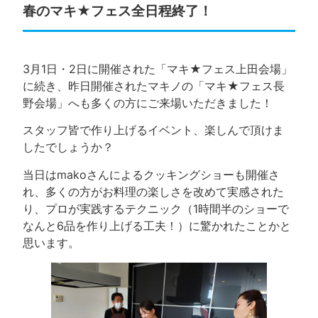
春のマキ★フェス全日程終了！
3月1日・2日に開催された「マキ★フェス上田会場」
に続き、昨日開催されたマキノの「マキ★フェス長
野会場」へも多くの方にご来場いただきました！
スタッフ皆で作り上げるイベント、楽しんで頂けま
したでしょうか？
当日はmakoさんによるクッキングショーも開催さ
れ、多くの方がお料理の楽しさを改めて実感された
り、プロが実践するテクニック（1時間半のショーで
なんと6品を作り上げる工夫！）に驚かれたことかと
思います。