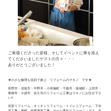
ご来場くださった皆様、そしてイベントに華を添え
てくださいましたゲストの方々・・・
ありがとうございました！
★小さな修理も笑顔で参上 リフォームのマキノ です★
長野市・須坂市・中野市・小布施町・千曲市・坂城町・上田市・
東御市・小諸市・佐久市のリフォーム工事はマキノにお任せ下さ
い!!
浴室リフォーム・キッチンリフォーム・トイレリフォーム・下水
道工事・屋根、外壁塗装工事・オール電化リフォーム・ガス、石