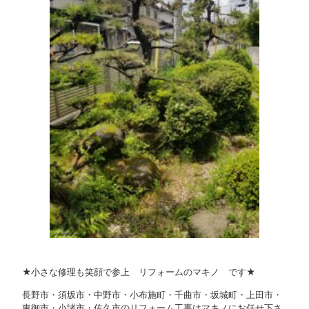
★小さな修理も笑顔で参上 リフォームのマキノ です★
長野市・須坂市・中野市・小布施町・千曲市・坂城町・上田市・
東御市・小諸市・佐久市のリフォーム工事はマキノにお任せ下さ