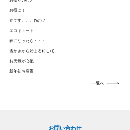
お得に！
春です。。。(‘ω’)ノ
エコキュート
春になったら・・・
雪かきから始まる((+_+))
お天気が心配
新年初お店番
一覧へ
お問い合わせ