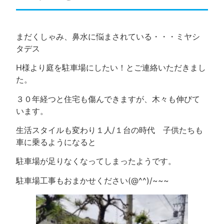
まだくしゃみ、鼻水に悩まされている・・・ミヤシ
タデス
H様より庭を駐車場にしたい！とご連絡いただきまし
た。
３０年経つと住宅も傷んできますが、木々も伸びて
います。
生活スタイルも変わり１人/１台の時代 子供たちも
車に乗るようになると
駐車場が足りなくなってしまったようです。
駐車場工事もおまかせください(@^^)/~~~