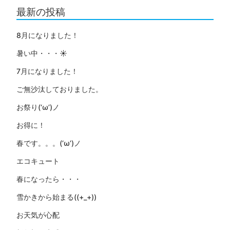
最新の投稿
8月になりました！
暑い中・・・☀
7月になりました！
ご無沙汰しておりました。
お祭り(‘ω’)ノ
お得に！
春です。。。(‘ω’)ノ
エコキュート
春になったら・・・
雪かきから始まる((+_+))
お天気が心配