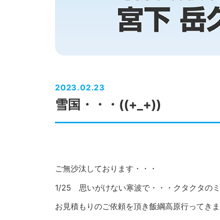
2023.02.23
雪国・・・((+_+))
ご無沙汰しております・・・
1/25 思いがけない寒波で・・・クタクタの
お見積もりのご依頼を頂き飯綱高原行ってきま