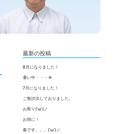
最新の投稿
8月になりました！
暑い中・・・☀
7月になりました！
ご無沙汰しておりました。
お祭り(‘ω’)ノ
お得に！
春です。。。(‘ω’)ノ