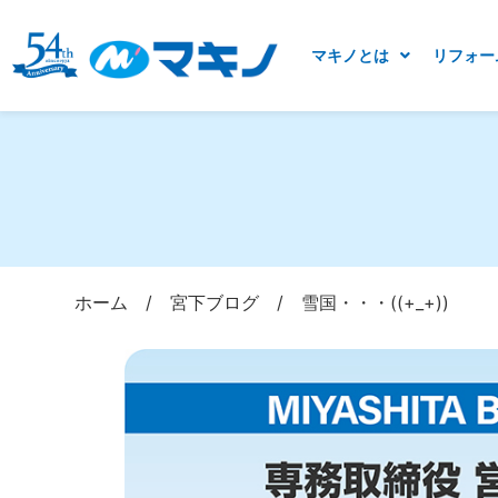
マキノとは
リフォー
ホーム
/
宮下ブログ
/
雪国・・・((+_+))