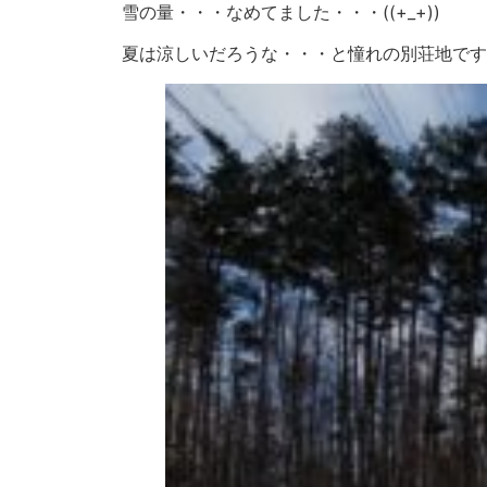
雪の量・・・なめてました・・・((+_+))
夏は涼しいだろうな・・・と憧れの別荘地です