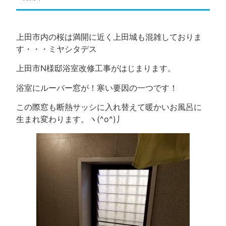
上田市内の桜は満開に近く上田城も混雑しておりま
す・・・ミヤシタデス
上田市N様邸浴室改修工事がはじまります。
浴室にルーバー窓が！寒い要因の一つです！
この際窓も断熱サッシに入れ替えて暖かいお風呂に
生まれ変わります。ヽ(^o^)丿