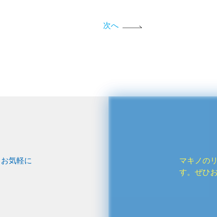
次へ
、お気軽に
マキノの
す。ぜひ