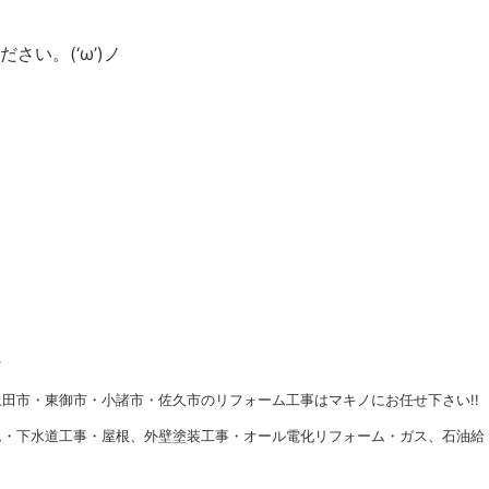
い。(‘ω’)ノ
★
田市・東御市・小諸市・佐久市のリフォーム工事はマキノにお任せ下さい!!
ム・下水道工事・屋根、外壁塗装工事・オール電化リフォーム・ガス、石油給