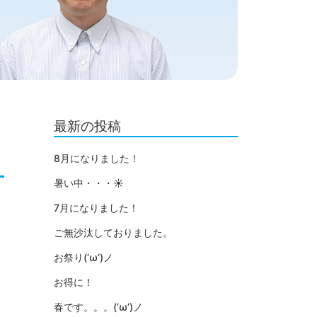
最新の投稿
8月になりました！
暑い中・・・☀
7月になりました！
ご無沙汰しておりました。
お祭り(‘ω’)ノ
お得に！
春です。。。(‘ω’)ノ