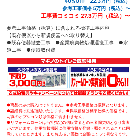
40%OFF 22.3万円（税込）
参考工事価格 5万円（税込）〜
工事費コミコミ 27.3万円（税込）〜
参考工事価格（概算）に含まれる標準工事内容
【既存便器から新規便器への取り替え】
●既存便器撤去工事 ●産業廃棄物処理運搬工事 ●水
道工事 ●便器取付費
●商品のみの購入はできません。●参考工事価格は概算となります。
●諸経費は別途頂戴いたします。●掲載価格は標準仕様の価格です。
写真のオプション類は価格に含まれません。
●リフォームローンは当社指定の信販業者との三者間契約となり審査
がございます。信用情報機関に信用情報が登録・照会されることに同
意していただきます。またお支払い回数は金額によって異なります。