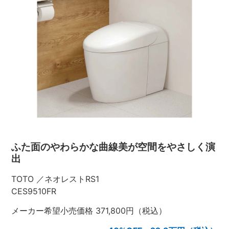
ふた面のやわらかな曲線美が空間をやさしく演
出
TOTO ／ネオレストRS1
CES9510FR
メーカー希望小売価格 371,800円（税込）