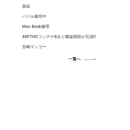
仮組
バジル栽培中
Mac Book修理
40FTHCコンテナ8台と螺旋階段が完成!!
宮崎マンゴー
一覧へ