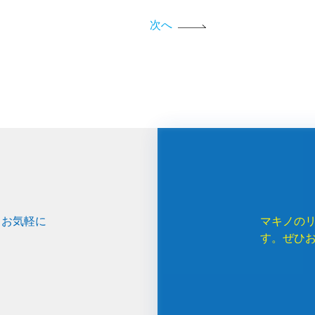
次へ
、お気軽に
マキノの
す。ぜひ