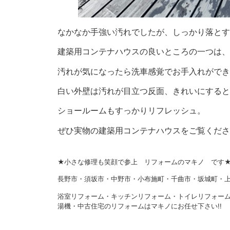
なかなか手強い汚れでしたが、しっかり落とす
建築用コンテナハウスの良いところの一つは、
汚れが気になったら洗車感覚でお手入れができ
白い外壁は汚れが目立つ反面、きれいにすると
ショールームもすっかりリフレッシュ。
ぜひ実物の建築用コンテナハウスをご覧くださ
★小さな修理も笑顔で参上 リフォームのマキノ です
長野市・須坂市・中野市・小布施町・千曲市・坂城町・上
浴室リフォーム・キッチンリフォーム・トイレリフォー
湯機・中古住宅のリフォームはマキノにお任せ下さい!!