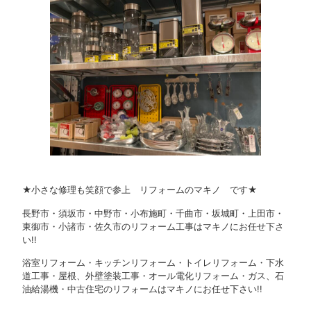
★小さな修理も笑顔で参上 リフォームのマキノ です★
長野市・須坂市・中野市・小布施町・千曲市・坂城町・上田市・
東御市・小諸市・佐久市のリフォーム工事はマキノにお任せ下さ
い!!
浴室リフォーム・キッチンリフォーム・トイレリフォーム・下水
道工事・屋根、外壁塗装工事・オール電化リフォーム・ガス、石
油給湯機・中古住宅のリフォームはマキノにお任せ下さい!!