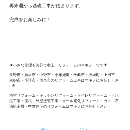
再来週から基礎工事が始まります。
完成をお楽しみに!!
★小さな修理も笑顔で参上 リフォームのマキノ です★
長野市・須坂市・中野市・小布施町・千曲市・坂城町・上田市・
東御市・小諸市・佐久市のリフォーム工事はマキノにお任せ下さ
い!!
浴室リフォーム・キッチンリフォーム・トイレリフォーム・下水
道工事・屋根、外壁塗装工事・オール電化リフォーム・ガス、石
油給湯機・中古住宅のリフォームはマキノにお任せ下さい!!