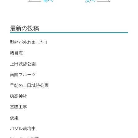
前へ
次へ
最新の投稿
型枠が外れました!!
猪目窓
上田城跡公園
南国フルーツ
早朝の上田城跡公園
穂高神社
基礎工事
仮組
バジル栽培中