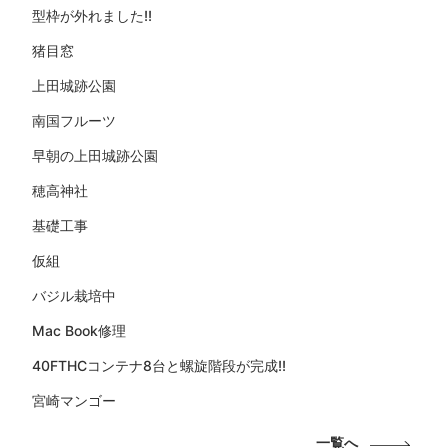
型枠が外れました!!
猪目窓
上田城跡公園
南国フルーツ
早朝の上田城跡公園
穂高神社
基礎工事
仮組
バジル栽培中
Mac Book修理
40FTHCコンテナ8台と螺旋階段が完成!!
宮崎マンゴー
一覧へ