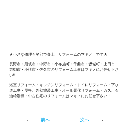
★小さな修理も笑顔で参上 リフォームのマキノ です★
長野市・須坂市・中野市・小布施町・千曲市・坂城町・上田市・
東御市・小諸市・佐久市のリフォーム工事はマキノにお任せ下さ
い!!
浴室リフォーム・キッチンリフォーム・トイレリフォーム・下水
道工事・屋根、外壁塗装工事・オール電化リフォーム・ガス、石
油給湯機・中古住宅のリフォームはマキノにお任せ下さい!!
前へ
次へ