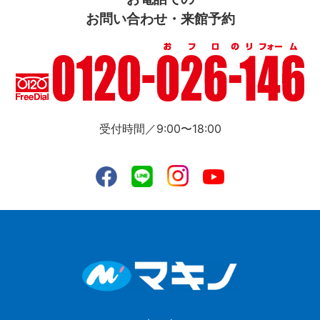
お問い合わせ・来館予約
受付時間／9:00〜18:00