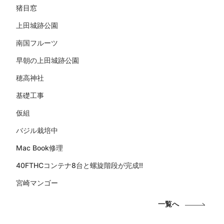
猪目窓
上田城跡公園
南国フルーツ
早朝の上田城跡公園
穂高神社
基礎工事
仮組
バジル栽培中
Mac Book修理
40FTHCコンテナ8台と螺旋階段が完成!!
宮崎マンゴー
一覧へ