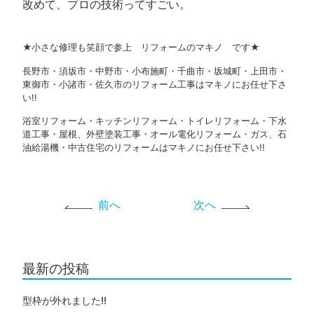
改めて、プロの技術ってすごい。
★小さな修理も笑顔で参上 リフォームのマキノ です★
長野市・須坂市・中野市・小布施町・千曲市・坂城町・上田市・
東御市・小諸市・佐久市のリフォーム工事はマキノにお任せ下さ
い!!
浴室リフォーム・キッチンリフォーム・トイレリフォーム・下水
道工事・屋根、外壁塗装工事・オール電化リフォーム・ガス、石
油給湯機・中古住宅のリフォームはマキノにお任せ下さい!!
前へ
次へ
最新の投稿
型枠が外れました!!