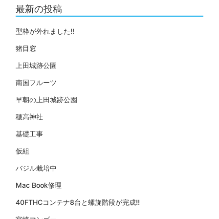
最新の投稿
型枠が外れました!!
猪目窓
上田城跡公園
南国フルーツ
早朝の上田城跡公園
穂高神社
基礎工事
仮組
バジル栽培中
Mac Book修理
40FTHCコンテナ8台と螺旋階段が完成!!