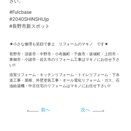
さい。
#Fulcbase
#2040SHINSHUjp
#長野市新スポット
★小さな修理も笑顔で参上 リフォームのマキノ です★
長野市・須坂市・中野市・小布施町・千曲市・坂城町・上田市・
東御市・小諸市・佐久市のリフォーム工事はマキノにお任せ下さ
い!!
浴室リフォーム・キッチンリフォーム・トイレリフォーム・下水
道工事・屋根、外壁塗装工事・オール電化リフォーム・ガス、石
油給湯機・中古住宅のリフォームはマキノにお任せ下さい!!
前へ
次へ