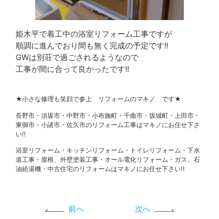
姫木平で着工中の浴室リフォーム工事ですが
順調に進んでおり間も無く完成の予定です!!
GWは別荘で過ごされるようなので
工事が間に合って良かったです!!
★小さな修理も笑顔で参上 リフォームのマキノ です★
長野市・須坂市・中野市・小布施町・千曲市・坂城町・上田市・
東御市・小諸市・佐久市のリフォーム工事はマキノにお任せ下さ
い!!
浴室リフォーム・キッチンリフォーム・トイレリフォーム・下水
道工事・屋根、外壁塗装工事・オール電化リフォーム・ガス、石
油給湯機・中古住宅のリフォームはマキノにお任せ下さい!!
前へ
次へ