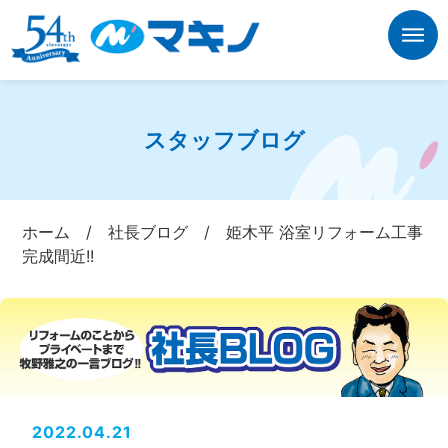
スタッフブログ
ホーム
/
社長ブログ
/
姫木平 浴室リフォーム工事
完成間近!!
2022.04.21