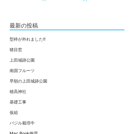
最新の投稿
型枠が外れました!!
猪目窓
上田城跡公園
南国フルーツ
早朝の上田城跡公園
穂高神社
基礎工事
仮組
バジル栽培中
Mac Book修理