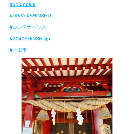
#unionplus
#DRiVeXSHINSHU
#コンテナハウス
#2040SHINSHUjp
#上田市