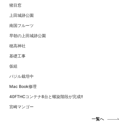
猪目窓
上田城跡公園
南国フルーツ
早朝の上田城跡公園
穂高神社
基礎工事
仮組
バジル栽培中
Mac Book修理
40FTHCコンテナ8台と螺旋階段が完成!!
宮崎マンゴー
一覧へ