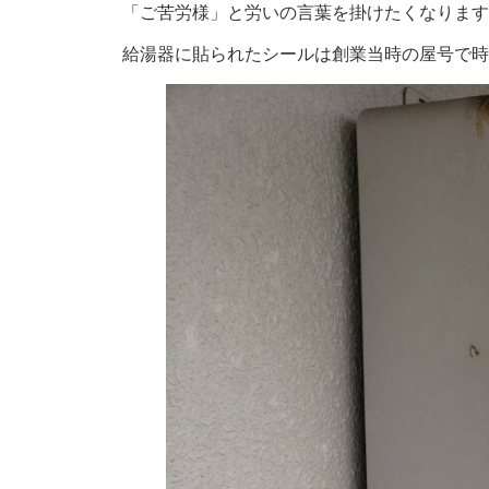
「ご苦労様」と労いの言葉を掛けたくなります
給湯器に貼られたシールは創業当時の屋号で時