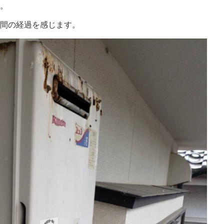
。
間の経過を感じます。