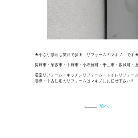
★小さな修理も笑顔で参上 リフォームのマキノ です
長野市・須坂市・中野市・小布施町・千曲市・坂城町・上
浴室リフォーム・キッチンリフォーム・トイレリフォー
湯機・中古住宅のリフォームはマキノにお任せ下さい!!
前へ