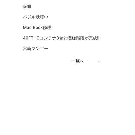
仮組
バジル栽培中
Mac Book修理
40FTHCコンテナ8台と螺旋階段が完成!!
宮崎マンゴー
一覧へ