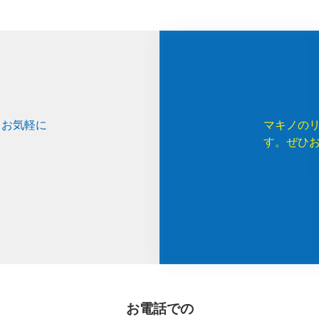
、お気軽に
マキノの
す。ぜひ
お電話での