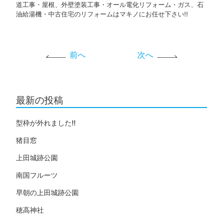
道工事・屋根、外壁塗装工事・オール電化リフォーム・ガス、石
油給湯機・中古住宅のリフォームはマキノにお任せ下さい!!
前へ
次へ
最新の投稿
型枠が外れました!!
猪目窓
上田城跡公園
南国フルーツ
早朝の上田城跡公園
穂高神社