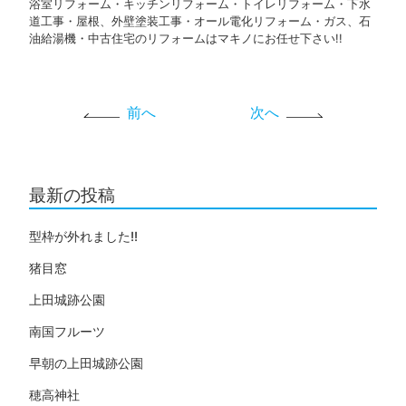
浴室リフォーム・キッチンリフォーム・トイレリフォーム・下水
道工事・屋根、外壁塗装工事・オール電化リフォーム・ガス、石
油給湯機・中古住宅のリフォームはマキノにお任せ下さい!!
前へ
次へ
最新の投稿
型枠が外れました!!
猪目窓
上田城跡公園
南国フルーツ
早朝の上田城跡公園
穂高神社