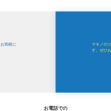
、お気軽に
マキノの
す。ぜひ
お電話での