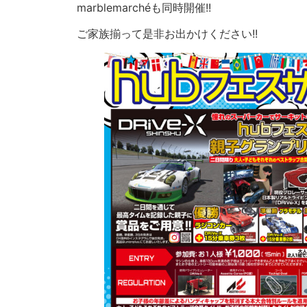
marblemarchéも同時開催!!
ご家族揃って是非お出かけください!!