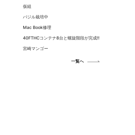
仮組
バジル栽培中
Mac Book修理
40FTHCコンテナ8台と螺旋階段が完成!!
宮崎マンゴー
一覧へ