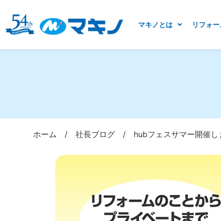
マキノとは
リフォー
ホーム
/
社長ブログ
/
hubフェスサマー開催しま