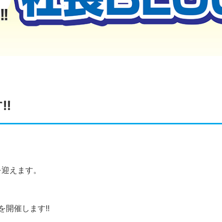
!
年を迎えます。
開催します!!