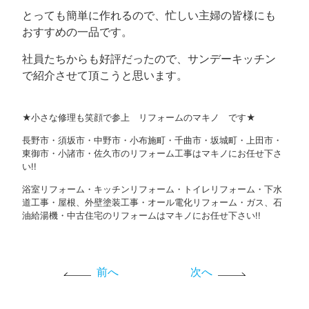
とっても簡単に作れるので、忙しい主婦の皆様にも
おすすめの一品です。
社員たちからも好評だったので、サンデーキッチン
で紹介させて頂こうと思います。
★小さな修理も笑顔で参上 リフォームのマキノ です★
長野市・須坂市・中野市・小布施町・千曲市・坂城町・上田市・
東御市・小諸市・佐久市のリフォーム工事はマキノにお任せ下さ
い!!
浴室リフォーム・キッチンリフォーム・トイレリフォーム・下水
道工事・屋根、外壁塗装工事・オール電化リフォーム・ガス、石
油給湯機・中古住宅のリフォームはマキノにお任せ下さい!!
前へ
次へ