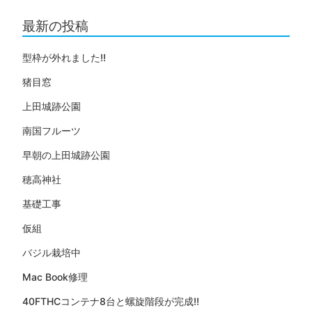
最新の投稿
型枠が外れました!!
猪目窓
上田城跡公園
南国フルーツ
早朝の上田城跡公園
穂高神社
基礎工事
仮組
バジル栽培中
Mac Book修理
40FTHCコンテナ8台と螺旋階段が完成!!