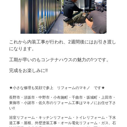
これから内装工事が行われ、2週間後にはお引き渡し
になります。
工期が早いのもコンテナハウスの魅力の1つです。
完成をお楽しみに!!
★小さな修理も笑顔で参上 リフォームのマキノ です★
長野市・須坂市・中野市・小布施町・千曲市・坂城町・上田市・
東御市・小諸市・佐久市のリフォーム工事はマキノにお任せ下さ
い!!
浴室リフォーム・キッチンリフォーム・トイレリフォーム・下水
道工事・屋根、外壁塗装工事・オール電化リフォーム・ガス、石