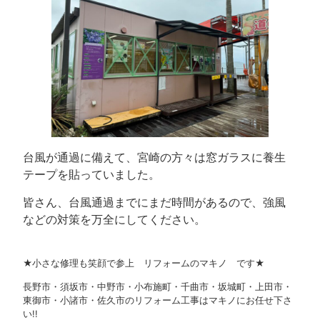
台風が通過に備えて、宮崎の方々は窓ガラスに養生
テープを貼っていました。
皆さん、台風通過までにまだ時間があるので、強風
などの対策を万全にしてください。
★小さな修理も笑顔で参上 リフォームのマキノ です★
長野市・須坂市・中野市・小布施町・千曲市・坂城町・上田市・
東御市・小諸市・佐久市のリフォーム工事はマキノにお任せ下さ
い!!