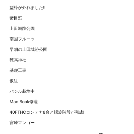
型枠が外れました!!
猪目窓
上田城跡公園
南国フルーツ
早朝の上田城跡公園
穂高神社
基礎工事
仮組
バジル栽培中
Mac Book修理
40FTHCコンテナ8台と螺旋階段が完成!!
宮崎マンゴー