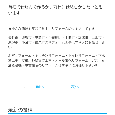
自宅で仕込んで作るか、前日に仕込むかしたいと思
います。
★小さな修理も笑顔で参上 リフォームのマキノ です★
長野市・須坂市・中野市・小布施町・千曲市・坂城町・上田市・
東御市・小諸市・佐久市のリフォーム工事はマキノにお任せ下さ
い!!
浴室リフォーム・キッチンリフォーム・トイレリフォーム・下水
道工事・屋根、外壁塗装工事・オール電化リフォーム・ガス、石
油給湯機・中古住宅のリフォームはマキノにお任せ下さい!!
前へ
次へ
最新の投稿