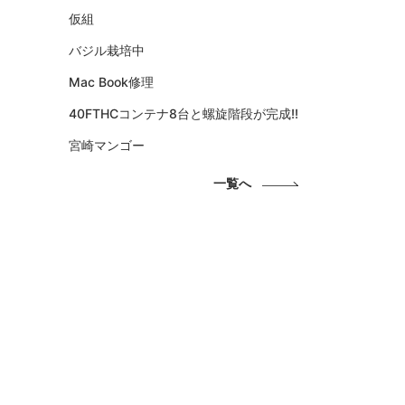
仮組
バジル栽培中
Mac Book修理
40FTHCコンテナ8台と螺旋階段が完成!!
宮崎マンゴー
一覧へ