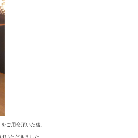
りをご用命頂いた後、
けいただきました。