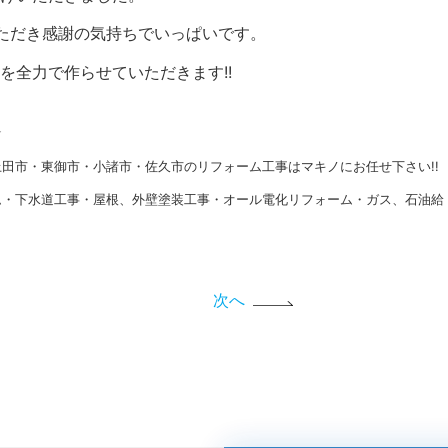
ただき感謝の気持ちでいっぱいです。
を全力で作らせていただきます!!
★
田市・東御市・小諸市・佐久市のリフォーム工事はマキノにお任せ下さい!!
ム・下水道工事・屋根、外壁塗装工事・オール電化リフォーム・ガス、石油給
次へ