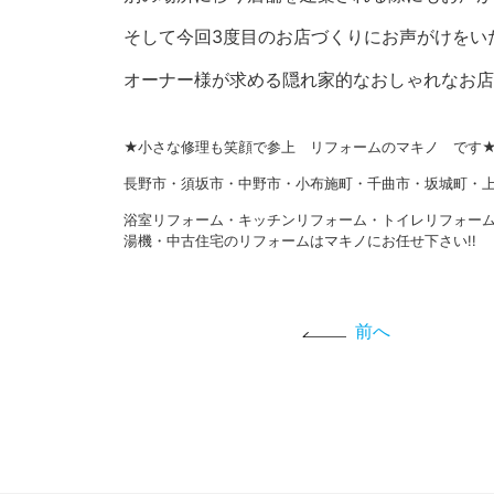
そして今回3度目のお店づくりにお声がけをい
オーナー様が求める隠れ家的なおしゃれなお店
★小さな修理も笑顔で参上 リフォームのマキノ です
長野市・須坂市・中野市・小布施町・千曲市・坂城町・上
浴室リフォーム・キッチンリフォーム・トイレリフォー
湯機・中古住宅のリフォームはマキノにお任せ下さい!!
前へ