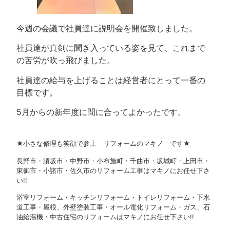
今週の会議で社員達に説明会を開催致しました。
社員達が真剣に聞き入っている姿を見て、これまで
の苦労が吹っ飛びました。
社員達の給与を上げることは経営者にとって一番の
目標です。
5月からの新年度に間に合ってよかったです。
★小さな修理も笑顔で参上 リフォームのマキノ です★
長野市・須坂市・中野市・小布施町・千曲市・坂城町・上田市・
東御市・小諸市・佐久市のリフォーム工事はマキノにお任せ下さ
い!!
浴室リフォーム・キッチンリフォーム・トイレリフォーム・下水
道工事・屋根、外壁塗装工事・オール電化リフォーム・ガス、石
油給湯機・中古住宅のリフォームはマキノにお任せ下さい!!