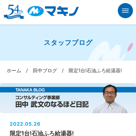
スタッフブログ
ホーム
/
田中ブログ
/
限定1台!石油ふろ給湯器!
2022.05.26
限定1台!石油ふろ給湯器!