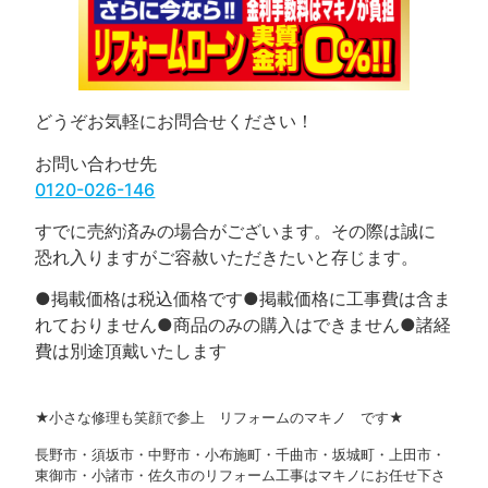
どうぞお気軽にお問合せください！
お問い合わせ先
0120-026-146
すでに売約済みの場合がございます。その際は誠に
恐れ入りますがご容赦いただきたいと存じます。
●掲載価格は税込価格です●掲載価格に工事費は含ま
れておりません●商品のみの購入はできません●諸経
費は別途頂戴いたします
★小さな修理も笑顔で参上 リフォームのマキノ です★
長野市・須坂市・中野市・小布施町・千曲市・坂城町・上田市・
東御市・小諸市・佐久市のリフォーム工事はマキノにお任せ下さ