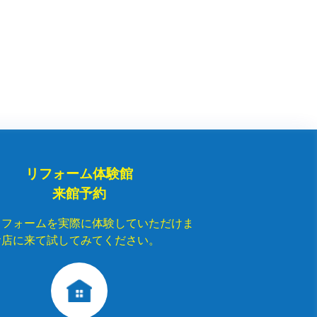
リフォーム体験館
来館予約
リフォームを実際に体験していただけま
お店に来て試してみてください。