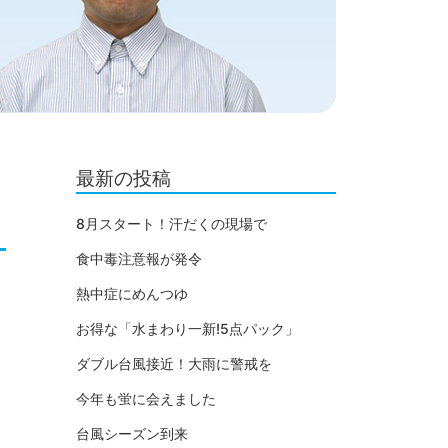
最新の投稿
8月スタート！汗だくの現場で
食中毒注意報が発令
熱中症にめんつゆ
お得な「水まわり一新!5点パック」
ダブル台風接近！大雨に警戒を
今年も蛍に会えました
台風シーズン到来