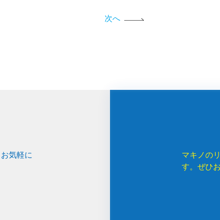
次へ
、お気軽に
マキノの
す。ぜひ