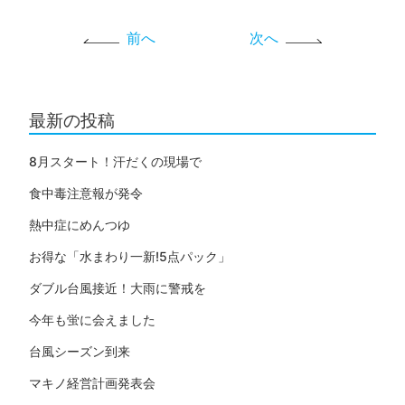
前へ
次へ
最新の投稿
8月スタート！汗だくの現場で
食中毒注意報が発令
熱中症にめんつゆ
お得な「水まわり一新!5点パック」
ダブル台風接近！大雨に警戒を
今年も蛍に会えました
台風シーズン到来
マキノ経営計画発表会