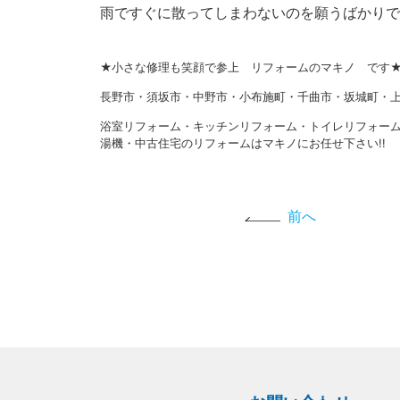
雨ですぐに散ってしまわないのを願うばかりで
★小さな修理も笑顔で参上 リフォームのマキノ です
長野市・須坂市・中野市・小布施町・千曲市・坂城町・上
浴室リフォーム・キッチンリフォーム・トイレリフォー
湯機・中古住宅のリフォームはマキノにお任せ下さい!!
前へ