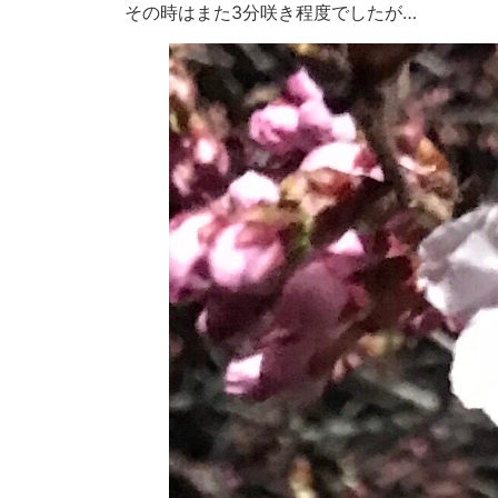
その時はまた3分咲き程度でしたが…