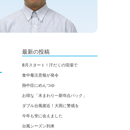
最新の投稿
8月スタート！汗だくの現場で
食中毒注意報が発令
熱中症にめんつゆ
お得な「水まわり一新!5点パック」
ダブル台風接近！大雨に警戒を
今年も蛍に会えました
台風シーズン到来