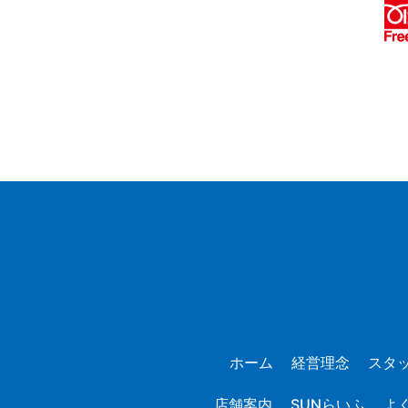
ホーム
経営理念
スタ
店舗案内
SUNらいふ
よ