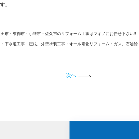
す。
★
田市・東御市・小諸市・佐久市のリフォーム工事はマキノにお任せ下さい!!
ム・下水道工事・屋根、外壁塗装工事・オール電化リフォーム・ガス、石油給
次へ