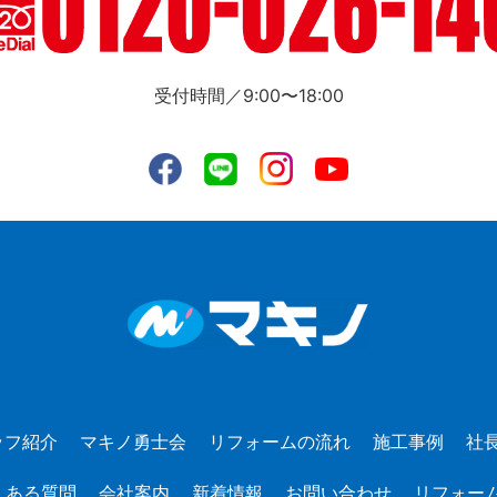
受付時間／9:00〜18:00
ッフ紹介
マキノ勇士会
リフォームの流れ
施工事例
社
くある質問
会社案内
新着情報
お問い合わせ
リフォー