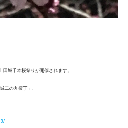
の上田城千本桜祭りが開催されます。
城二の丸横丁」、
23/