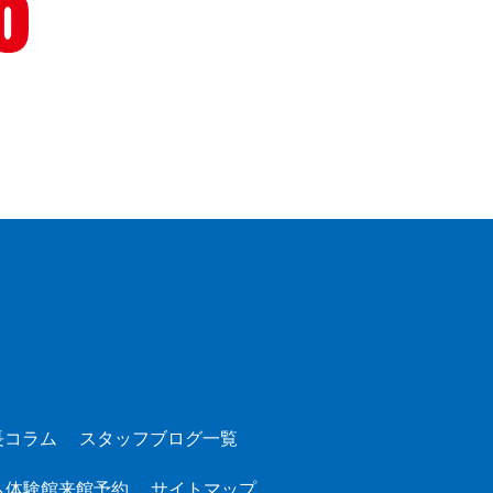
長コラム
スタッフブログ一覧
ム体験館来館予約
サイトマップ