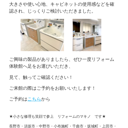
大きさや使い心地、キャビネットの使用感などを確
認され、じっくりご検討いただきました。
ご興味の製品がありましたら、ぜひ一度リフォーム
体験館へ足をお運びいただき、
見て、触ってご確認ください！
ご来館の際はご予約をお願いいたします！
ご予約は
こちら
から
★小さな修理も笑顔で参上 リフォームのマキノ です★
長野市・須坂市・中野市・小布施町・千曲市・坂城町・上田市・