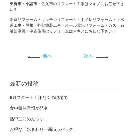
東御市・小諸市・佐久市のリフォーム工事はマキノにお任せ下さ
い!!
浴室リフォーム・キッチンリフォーム・トイレリフォーム・下水
道工事・屋根、外壁塗装工事・オール電化リフォーム・ガス、石
油給湯機・中古住宅のリフォームはマキノにお任せ下さい!!
前へ
次へ
最新の投稿
8月スタート！汗だくの現場で
食中毒注意報が発令
熱中症にめんつゆ
お得な「水まわり一新!5点パック」