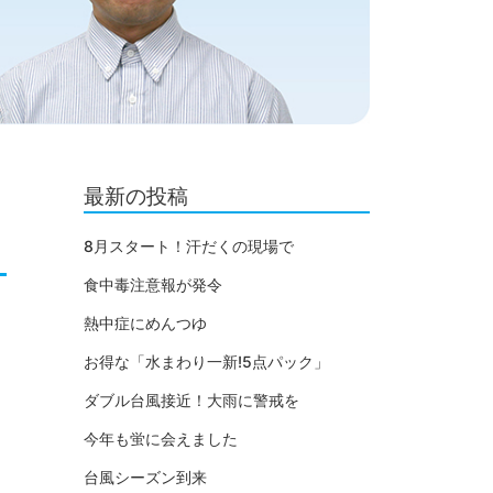
最新の投稿
8月スタート！汗だくの現場で
食中毒注意報が発令
熱中症にめんつゆ
お得な「水まわり一新!5点パック」
ダブル台風接近！大雨に警戒を
今年も蛍に会えました
台風シーズン到来