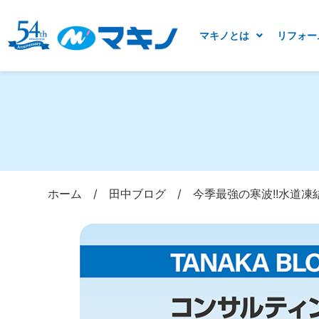
マキノとは
リフォー
ホーム
/
田中ブログ
/
今季最強の寒波!!水道凍結