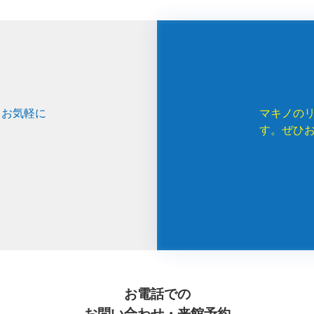
、お気軽に
マキノの
す。ぜひ
お電話での
お問い合わせ・来館予約