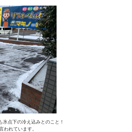
も氷点下の冷え込みとのこと！
言われています。